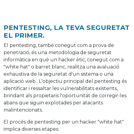
PENTESTING, LA TEVA SEGURETAT
EL PRIMER.
El pentesting, també conegut com a prova de
penetració, és una metodologia de seguretat
informàtica en què un hacker ètic, conegut com a
"white hat" o barret blanc, realitza una avaluació
exhaustiva de la seguretat d'un sistema o una
aplicació web . L'objectiu principal del pentesting és
identificar i ressaltar les vulnerabilitats existents,
brindant als propietaris l'oportunitat de corregir-les
abans que siguin explotades per atacants
malintencionats.
El procés de pentesting per un hacker "white hat"
implica diverses etapes: