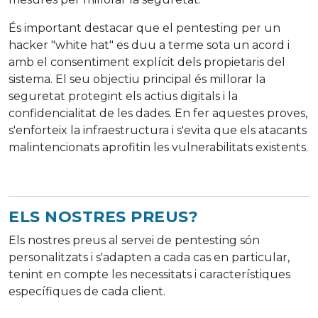
És important destacar que el pentesting per un
hacker "white hat" es duu a terme sota un acord i
amb el consentiment explícit dels propietaris del
sistema. El seu objectiu principal és millorar la
seguretat protegint els actius digitals i la
confidencialitat de les dades. En fer aquestes proves,
s'enforteix la infraestructura i s'evita que els atacants
malintencionats aprofitin les vulnerabilitats existents.
ELS NOSTRES PREUS?
Els nostres preus al servei de pentesting són
personalitzats i s'adapten a cada cas en particular,
tenint en compte les necessitats i característiques
específiques de cada client.