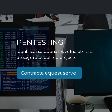
PENTESTING
Identifica i soluciona les vulnerabilitats
de seguretat del teu projecte.
Contracta aquest servei