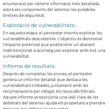
enumeració per obtenir informació més detallada
sobre els components del sistema i les possibles
bretxes de seguretat.
Explotació de vulnerabilitats:
En aquesta etapa, el pentester intenta explotar les
vulnerabilitats descobertes. L'objectiu és demostrar
l'impacte potencial que podria tenir un atacant
malintencionat si aconsegueix explotar amb èxit una
vulnerabilitat.
Informe de resultats:
Després de completar les proves, el pentester
genera un informe detallat que destaca les
vulnerabilitats trobades, juntament amb les
recomanacions per mitigar els riscos identificats.
Aquest informe proporciona una visió clara de les
debilitats del sistema i ajuda els propietaris a prendre
mesures per millorar la seguretat.